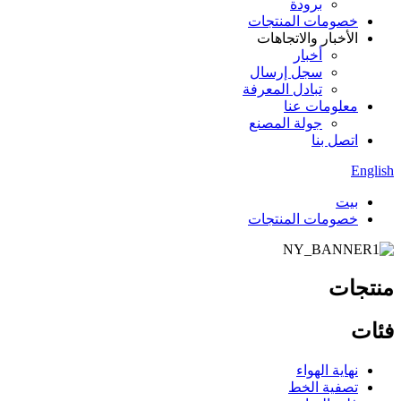
برودة
خصومات المنتجات
الأخبار والاتجاهات
أخبار
سجل إرسال
تبادل المعرفة
معلومات عنا
جولة المصنع
اتصل بنا
English
بيت
خصومات المنتجات
منتجات
فئات
نهاية الهواء
تصفية الخط