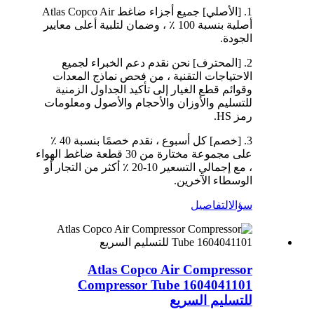
1. [الأصلي] جميع أجزاء ضاغط Atlas Copco Air
أصلية بنسبة 100 ٪ ، وضمان لتلبية أعلى معايير
الجودة.
2. [المحترف] نحن نقدم دعم الخبراء لجميع
الاحتياجات التقنية ، من فحص نماذج المعدات
وقوائم قطع الغيار إلى تأكيد الجداول الزمنية
للتسليم والأوزان والأحجام والأصول ومعلومات
رمز HS.
3. [خصم] كل أسبوع ، نقدم خصمًا بنسبة 40 ٪
على مجموعة مختارة من 30 قطعة ضاغط الهواء
، مع إجمالي التسعير 10-20 ٪ أكثر من التجار أو
الوسطاء الآخرين.
سؤال
التفاصيل
Atlas Copco Air Compressor
Compressor Tube 1604041101
للتسليم السريع