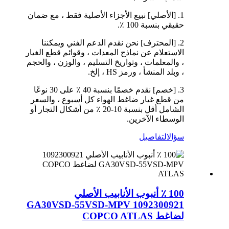
1. [الأصلي] نبيع الأجزاء الأصلية فقط ، مع ضمان
حقيقي بنسبة 100 ٪.
2. [المحترف] نحن نقدم الدعم الفني ويمكننا
الاستعلام عن نماذج المعدات ، وقوائم قطع الغيار
، والمعلمات ، وتواريخ التسليم ، والوزن ، والحجم
، وبلد المنشأ ، ورمز HS ، إلخ.
3. [خصم] نقدم خصمًا بنسبة 40 ٪ على 30 نوعًا
من قطع غيار ضاغط الهواء كل أسبوع ، والسعر
الشامل أقل بنسبة 10-20 ٪ من أشكال التجار أو
الوسطاء الآخرين.
سؤال
التفاصيل
100 ٪ أنبوب الأنابيب الأصلي
1092300921 GA30VSD-55VSD-MPV
لضاغط COPCO ATLAS