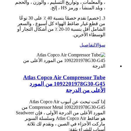
، والمعلمات ، وتواريخ التسليم ، والوزن ، والحجم
، وبلد المنشأ ، ورمز HS ، إلخ.
3. [خصم] نقدم خصمًا بنسبة 40 ٪ على 30 نوعًا
من قطع غيار ضاغط الهواء كل أسبوع ، والسعر
الشامل أقل بنسبة 10-20 ٪ من أشكال التجار أو
الوسطاء الآخرين.
سؤال
التفاصيل
Atlas Copco Air Compressor Tube
1092201978G30-G45 من المورد
الأعلى من الدرجة
إذا كنت تبحث عن أنبوب Atlas Copco Air
Compressor Metal 1092201978G30-G45 من
المورد الأعلى من الدرجة الأولى ، فإن Seadweer
هو ضاغط Atlas Copco Air وسلسلة السوبر
ماركت الأجزاء في الصين ، ونقدم لك ثلاثة
أسباب للشراء بثقة: