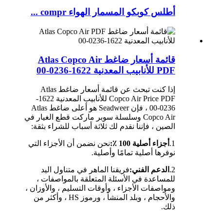
أطلس كوبكو المسمار الهواء compr ...
قائمة أسعار ضاغط Atlas Copco Air
PDF للأنابيب المعدنية 1622-0236-00
إذا كنت تبحث عن قائمة أسعار ضاغط Atlas
Copco Air Price PDF للأنابيب المعدنية 1622-
0236-00 ، فإن Seadweer هو أعلى ضاغط Atlas
Copco Air وسلسلة سوبر ماركت قطع الغيار في
الصين ، فإننا نقدم لك ثلاثة أسباب للشراء بثقة:
1.
أجزاء أصلية 100 ٪:
نحن نضمن أن الأجزاء التي
نوفرها أصلية تمامًا وأصلية.
2.
الدعم الفني:
فريقنا الماهر في متناول اليد
للمساعدة في الأسئلة المتعلقة بالمواصفات ،
ومواصفات الأجزاء ، وأوقات التسليم ، والأوزان ،
والأحجام ، وبلد المنشأ ، ورموز HS ، وأكثر من
ذلك.