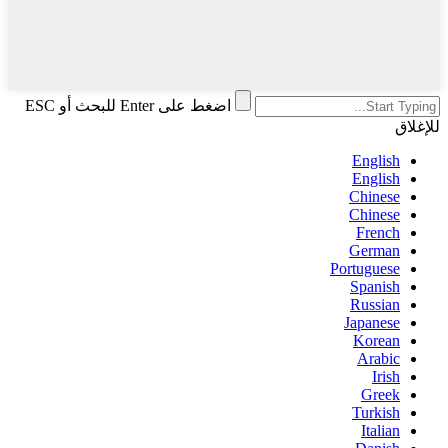
اضغط على Enter للبحث أو ESC
للإغلاق
English
English
Chinese
Chinese
French
German
Portuguese
Spanish
Russian
Japanese
Korean
Arabic
Irish
Greek
Turkish
Italian