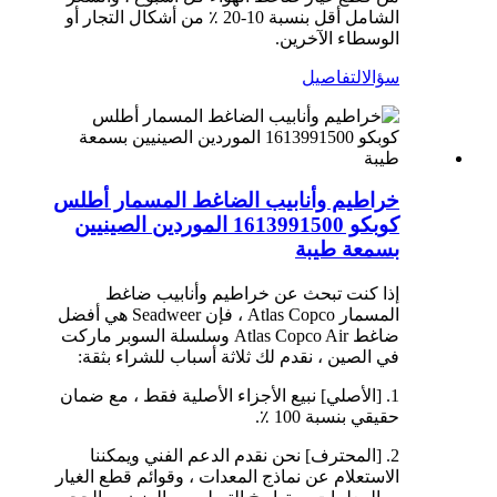
الشامل أقل بنسبة 10-20 ٪ من أشكال التجار أو
الوسطاء الآخرين.
سؤال
التفاصيل
خراطيم وأنابيب الضاغط المسمار أطلس
كوبكو 1613991500 الموردين الصينيين
بسمعة طيبة
إذا كنت تبحث عن خراطيم وأنابيب ضاغط
المسمار Atlas Copco ، فإن Seadweer هي أفضل
ضاغط Atlas Copco Air وسلسلة السوبر ماركت
في الصين ، نقدم لك ثلاثة أسباب للشراء بثقة:
1. [الأصلي] نبيع الأجزاء الأصلية فقط ، مع ضمان
حقيقي بنسبة 100 ٪.
2. [المحترف] نحن نقدم الدعم الفني ويمكننا
الاستعلام عن نماذج المعدات ، وقوائم قطع الغيار