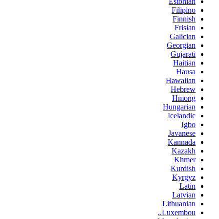
Estonian
Filipino
Finnish
Frisian
Galician
Georgian
Gujarati
Haitian
Hausa
Hawaiian
Hebrew
Hmong
Hungarian
Icelandic
Igbo
Javanese
Kannada
Kazakh
Khmer
Kurdish
Kyrgyz
Latin
Latvian
Lithuanian
Luxembou..