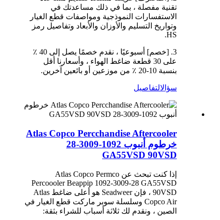
تقنية مفصلة ، بما في ذلك مساعدتك في
الاستفسارات النموذجية ومواصفات قطع الغيار
وتواريخ التسليم والأوزان والأبعاد وتفاصيل رمز
HS.
3. [خصم] أسبوعيًا ، نقدم خصمًا يصل إلى 40 ٪
على 30 قطعة ضاغط الهواء ، وأسعارنا أقل
بنسبة 10-20 ٪ من موزعين أو بائعين آخرين.
سؤال
التفاصيل
Atlas Copco Percchandise Aftercooler
خرطوم أنبوب 1092-3009-28
GA55VSD 90VSD
إذا كنت تبحث عن Atlas Copco Permco
Percoooler Beappip 1092-3009-28 GA55VSD
90VSD ، فإن Seadweer هو أعلى ضاغط Atlas
Copco Air وسلسلة سوبر ماركت قطع الغيار في
الصين ، ونقدم لك ثلاثة أسباب للشراء بثقة: