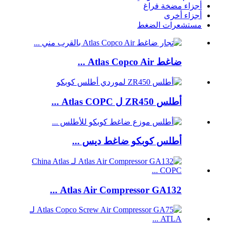
أجزاء مضخة فراغ
أجزاء أخرى
مستشعرات الضغط
ضاغط Atlas Copco Air ...
أطلس ZR450 ل Atlas COPC ...
أطلس كوبكو ضاغط ديس ...
Atlas Air Compressor GA132 ...