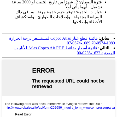
فترة الضمان: 12 شهرًا من تاريخ التثبيت أو 2000 ساعة
تشغيل ، أيهما يأتي أولاً.
خيارات الخدمة: تتوفر حزم خدمة مرنة ، بما في ذلك
الصيانة المجدولة ، وإصلاحات الطوارئ ، واستكشاف
الأخطاء وإصلاحها.
سابق:
قائمة قطع غيار Copco Atlas لمستشعر درجة الحرارة
1089-0574-70 1089-0574-07
التالي:
قائمة أسعار ضاغط Atlas Copco Air PDF للأنابيب
المعدنية 1622-0236-00