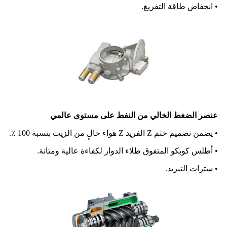
• انخفاض طاقة التفريغ.
عنصر الضغط الخالي من النفط على مستوى عالمي
• يضمن تصميم ختم Z الفريد Z هواء خالٍ من الزيت بنسبة 100 ٪.
• أطلس كوبكو المتفوق طلاء الدوار لكفاءة عالية ومتانة.
• سترات التبريد.