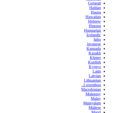
Gujarati
Haitian
Hausa
Hawaiian
Hebrew
Hmong
Hungarian
Icelandic
Igbo
Javanese
Kannada
Kazakh
Khmer
Kurdish
Kyrgyz
Latin
Latvian
Lithuanian
Luxembou..
Macedonian
Malagasy
Malay
Malayalam
Maltese
Maori