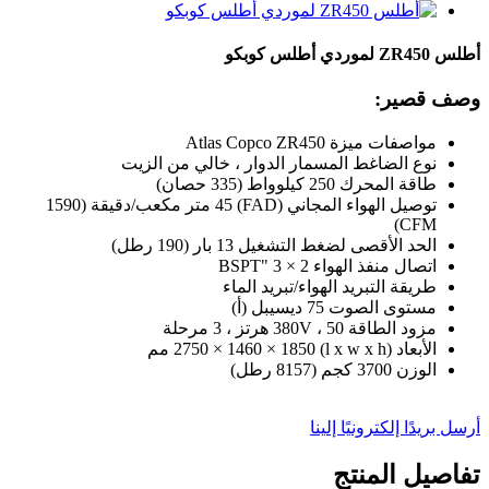
أطلس ZR450 لموردي أطلس كوبكو
وصف قصير:
مواصفات ميزة Atlas Copco ZR450
نوع الضاغط المسمار الدوار ، خالي من الزيت
طاقة المحرك 250 كيلوواط (335 حصان)
توصيل الهواء المجاني (FAD) 45 متر مكعب/دقيقة (1590
CFM)
الحد الأقصى لضغط التشغيل 13 بار (190 رطل)
اتصال منفذ الهواء 2 × 3 "BSPT
طريقة التبريد الهواء/تبريد الماء
مستوى الصوت 75 ديسيبل (أ)
مزود الطاقة 380V ، 50 هرتز ، 3 مرحلة
الأبعاد (l x w x h) 2750 × 1460 × 1850 مم
الوزن 3700 كجم (8157 رطل)
أرسل بريدًا إلكترونيًا إلينا
تفاصيل المنتج