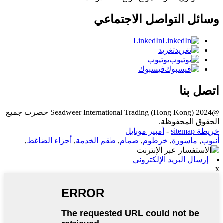
وسائل التواصل الاجتماعي
LinkedIn
تغريد
يوتيوب
فيسبوك
اتصل بنا
@2024 Seadweer International Trading (Hong Kong) حصرت جميع
الحقوق المحفوظة.
خريطة sitemap
-
أمبير موبايل
أنبوب
,
ماسورة
,
خرطوم
,
صمام
,
طقم الخدمة
,
أجزاء الضاغط
,
إرسال البريد الإلكتروني
x