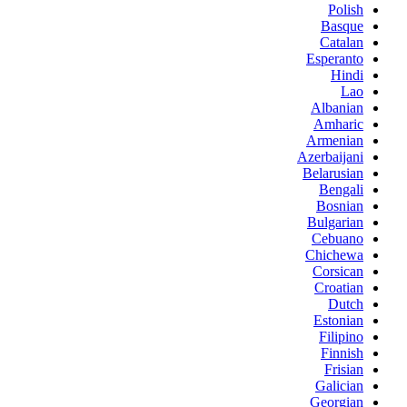
Polish
Basque
Catalan
Esperanto
Hindi
Lao
Albanian
Amharic
Armenian
Azerbaijani
Belarusian
Bengali
Bosnian
Bulgarian
Cebuano
Chichewa
Corsican
Croatian
Dutch
Estonian
Filipino
Finnish
Frisian
Galician
Georgian