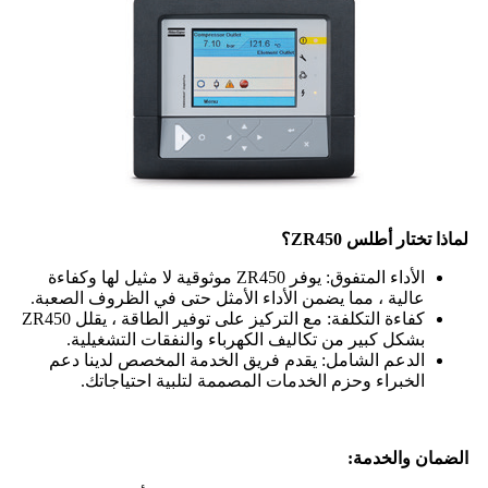
لماذا تختار أطلس ZR450؟
الأداء المتفوق: يوفر ZR450 موثوقية لا مثيل لها وكفاءة
عالية ، مما يضمن الأداء الأمثل حتى في الظروف الصعبة.
كفاءة التكلفة: مع التركيز على توفير الطاقة ، يقلل ZR450
بشكل كبير من تكاليف الكهرباء والنفقات التشغيلية.
الدعم الشامل: يقدم فريق الخدمة المخصص لدينا دعم
الخبراء وحزم الخدمات المصممة لتلبية احتياجاتك.
الضمان والخدمة: