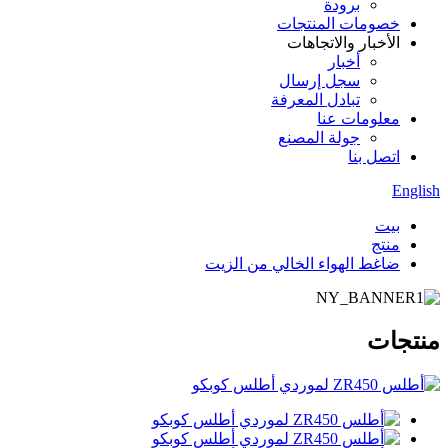
برودة
خصومات المنتجات
الأخبار والاتجاهات
أخبار
سجل إرسال
تبادل المعرفة
معلومات عنا
جولة المصنع
اتصل بنا
English
بيت
منتج
ضاغط الهواء الخالي من الزيت
منتجات