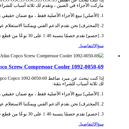
ماركت الأجزاء في الصين ، ونقدم لك ثلاثة أسباب للشراء 
1. [الأصلي] نبيع الأجزاء الأصلية فقط ، مع ضمان حقيقي بنسبة 100 ٪.
2. [المحترف] نحن نقدم الدعم الفني ويمكننا الاستعلام عن نماذج المعدات ، وقوائم قطع الغيار ، والمعلمات ، وتواريخ التسليم ، والوزن ، والحجم ، وبلد المنشأ ، ورمز HS ، إلخ.
3. [خصم] نقدم خصمًا بنسبة 40 ٪ على 30 نوعًا من قطع غيار ضاغط الهواء كل أسبوع ، والسعر الشامل أقل بنسبة 10-20 ٪ من أشكال التجار أو الوسطاء الآخرين.
سؤال
التفاصيل
Atlas Copco Screw Compressor Cooler 1092-0050-69 للمورد من ا
لك ثلاثة أسباب للشراء بثقة:
1. [الأصلي] نبيع الأجزاء الأصلية فقط ، مع ضمان حقيقي بنسبة 100 ٪.
2. [المحترف] نحن نقدم الدعم الفني ويمكننا الاستعلام عن نماذج المعدات ، قوائم قطع الغيار ، المعلمات ، تواريخ التسليم ، الوزن ، الحجم ، بلد المنشأ ، رمز HS ، إلخ.
3. [خصم] نقدم خصمًا بنسبة 40 ٪ على 30 نوعًا من قطع غيار ضاغط الهواء كل أسبوع ، والسعر الشامل أقل بنسبة 10-20 ٪ من أشكال التجار أو الوسطاء الآخرين.
سؤال
التفاصيل