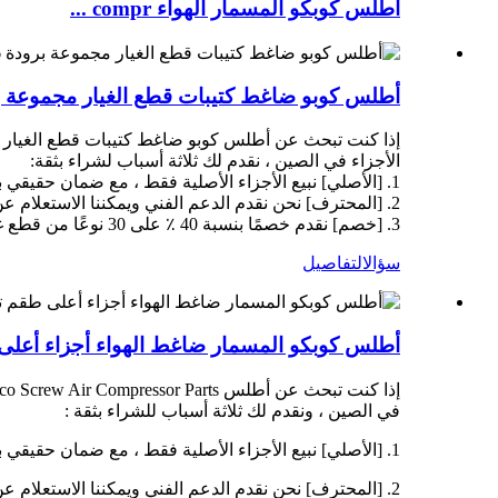
أطلس كوبكو المسمار الهواء compr ...
أطلس كوبو ضاغط كتيبات قطع الغيار مجموعة برودة 2906-0395-00 2906-0663-00 906
الأجزاء في الصين ، نقدم لك ثلاثة أسباب لشراء بثقة:
1. [الأصلي] نبيع الأجزاء الأصلية فقط ، مع ضمان حقيقي بنسبة 100 ٪.
2. [المحترف] نحن نقدم الدعم الفني ويمكننا الاستعلام عن نماذج المعدات ، وقوائم قطع الغيار ، والمعلمات ، وتواريخ التسليم ، والوزن ، والحجم ، وبلد المنشأ ، ورمز HS ، إلخ.
3. [خصم] نقدم خصمًا بنسبة 40 ٪ على 30 نوعًا من قطع غيار ضاغط الهواء كل أسبوع ، والسعر الشامل أقل بنسبة 10-20 ٪ من أشكال التجار أو الوسطاء الآخرين.
سؤال
التفاصيل
أطلس كوبكو المسمار ضاغط الهواء أجزاء أعلى طقم تبريد الجودة 6
في الصين ، ونقدم لك ثلاثة أسباب للشراء بثقة :
1. [الأصلي] نبيع الأجزاء الأصلية فقط ، مع ضمان حقيقي بنسبة 100 ٪.
2. [المحترف] نحن نقدم الدعم الفني ويمكننا الاستعلام عن نماذج المعدات ، وقوائم قطع الغيار ، والمعلمات ، وتواريخ التسليم ، والوزن ، والحجم ، وبلد المنشأ ، ورمز HS ، إلخ.