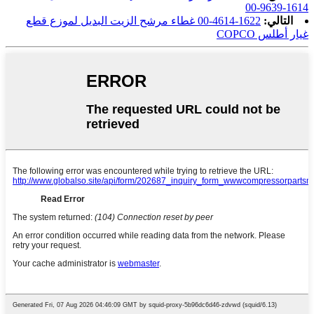
1614-9639-00
التالي:
1622-4614-00 غطاء مرشح الزيت البديل لموزع قطع
غيار أطلس COPCO