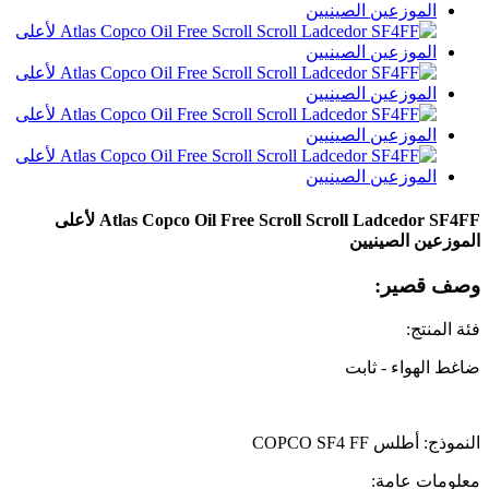
Atlas Copco Oil Free Scroll Scroll Ladcedor SF4FF لأعلى
الموزعين الصينيين
وصف قصير:
فئة المنتج:
ضاغط الهواء - ثابت
النموذج: أطلس COPCO SF4 FF
معلومات عامة: