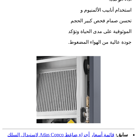
استخدام أنابيب الألمنيوم و
تحسن صمام فحص كبير الحجم
الموثوقية على مدى الحياة وتؤكد
جودة عالية من الهواء المضغوط.
سابق:
قائمة أسعار أجزاء ضاغط Atlas Copco لاستبدال السلك