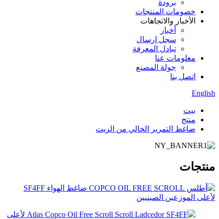
برودة
خصومات المنتجات
الأخبار والاتجاهات
أخبار
سجل إرسال
تبادل المعرفة
معلومات عنا
جولة المصنع
اتصل بنا
English
بيت
منتج
ضاغط التمرير الخالي من الزيت
منتجات