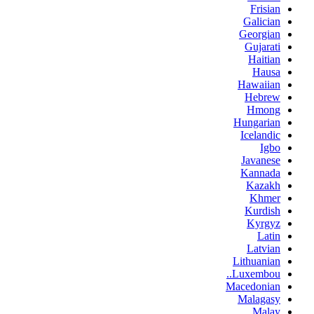
Frisian
Galician
Georgian
Gujarati
Haitian
Hausa
Hawaiian
Hebrew
Hmong
Hungarian
Icelandic
Igbo
Javanese
Kannada
Kazakh
Khmer
Kurdish
Kyrgyz
Latin
Latvian
Lithuanian
Luxembou..
Macedonian
Malagasy
Malay