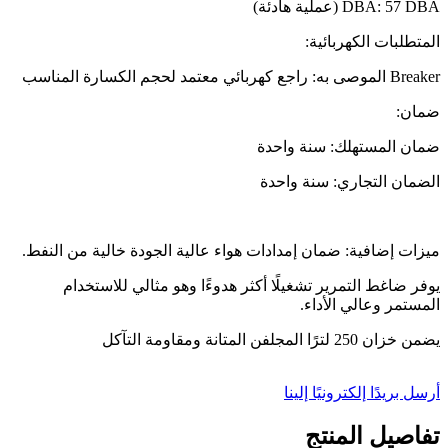
DBA: 57 DBA (عملية هادئة)
المتطلبات الكهربائية:
Breaker الموصى به: راجع كهربائي معتمد لحجم الكسارة المناسب
ضمان:
ضمان المستهلك: سنة واحدة
الضمان التجاري: سنة واحدة
ميزات إضافية: ضمان إمدادات هواء عالية الجودة خالية من النفط.
يوفر ضاغط التمرير تشغيلًا أكثر هدوءًا وهو مثالي للاستخدام
المستمر وعالي الأداء.
يضمن خزان 250 لترًا المجلفن المتانة ومقاومة التآكل
أرسل بريدًا إلكترونيًا إلينا
تفاصيل المنتج