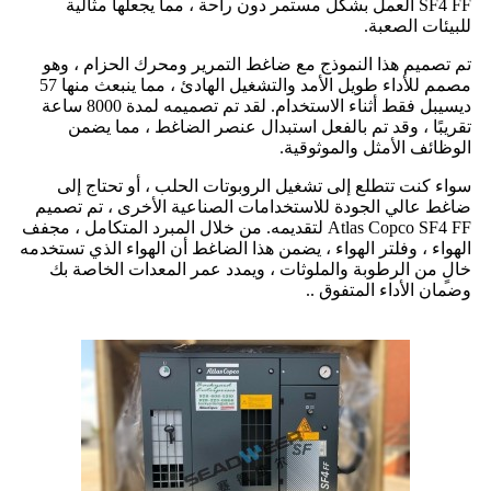
SF4 FF العمل بشكل مستمر دون راحة ، مما يجعلها مثالية
للبيئات الصعبة.
تم تصميم هذا النموذج مع ضاغط التمرير ومحرك الحزام ، وهو
مصمم للأداء طويل الأمد والتشغيل الهادئ ، مما ينبعث منها 57
ديسيبل فقط أثناء الاستخدام. لقد تم تصميمه لمدة 8000 ساعة
تقريبًا ، وقد تم بالفعل استبدال عنصر الضاغط ، مما يضمن
الوظائف الأمثل والموثوقية.
سواء كنت تتطلع إلى تشغيل الروبوتات الحلب ، أو تحتاج إلى
ضاغط عالي الجودة للاستخدامات الصناعية الأخرى ، تم تصميم
Atlas Copco SF4 FF لتقديمه. من خلال المبرد المتكامل ، مجفف
الهواء ، وفلتر الهواء ، يضمن هذا الضاغط أن الهواء الذي تستخدمه
خالٍ من الرطوبة والملوثات ، ويمدد عمر المعدات الخاصة بك
وضمان الأداء المتفوق ..