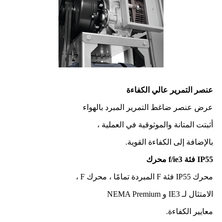
عنصر التمرير عالي الكفاءة
عرض عنصر ضاغط التمرير المبرد بالهواء
أثبتت المتانة والموثوقية في العملية ،
بالإضافة إلى الكفاءة القوية.
IP55 فئة f/ie3 محرك
محرك IP55 فئة F المبردة تمامًا ، محرك F ،
الامتثال لـ IE3 و NEMA Premium
معايير الكفاءة.